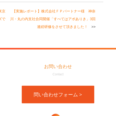
東京
【実施レポート】株式会社ＦＰパートナー様 神奈
ズで
川・丸の内支社合同開催「すべてはアポありき」3回
連続研修をさせて頂きました！
お問い合わせ
Contact
問い合わせフォーム >