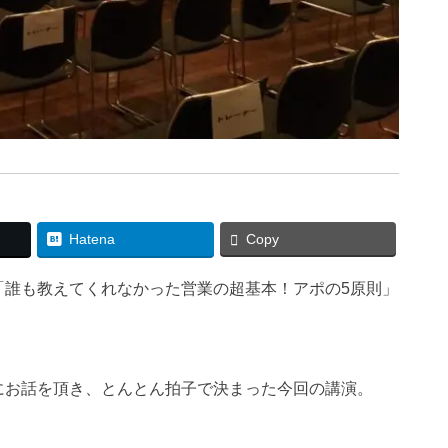
Hatena
Copy
「誰も教えてくれなかった営業の超基本！アポの5原則」
にお話を頂き、とんとん拍子で決まった今回の講演。