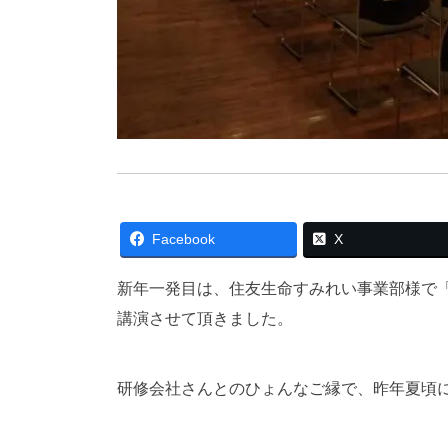
Facebook
X
新年一発目は、住友生命すみれい事業部様で
講演させて頂きました。
研修会社さんとのひょんなご縁で、昨年夏頃