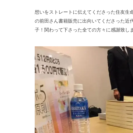
想いをストレートに伝えてくださった住友生
の前田さん書籍販売に出向いてくださった近
子！関わって下さった全ての方々に感謝致し