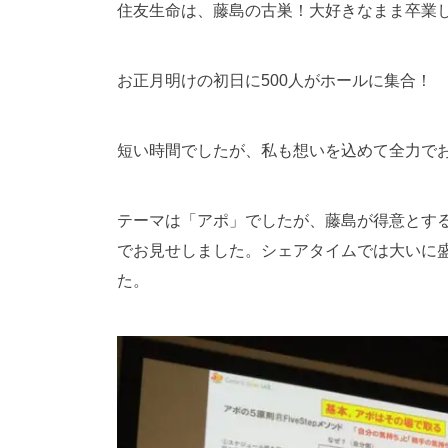
住友生命は、藤島の古巣！大好きなまま卒業
お正月明けの初日に500人がホールに集合！
短い時間でしたが、私も想いを込めて全力で
テーマは「アポ」でしたが、藤島が得意とす
でお見せしました。シェアタイムでは大いに
た。