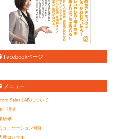
Facebookページ
メニュー
coro Sales LAB.について
修・講演
業研修
ミュニケーション研修
人数コンサル