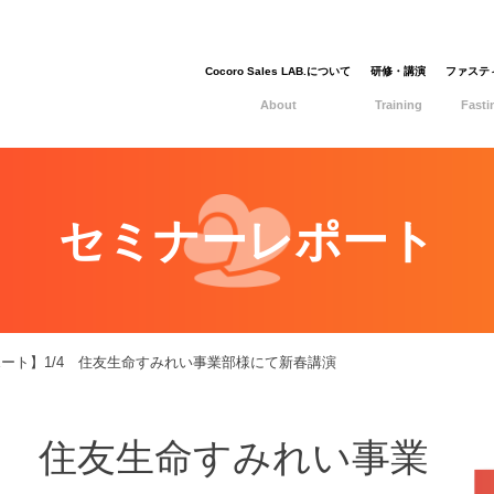
Cocoro Sales LAB.について
研修・講演
ファステ
About
Training
Fast
セミナーレポート
ート】1/4 住友生命すみれい事業部様にて新春講演
4 住友生命すみれい事業