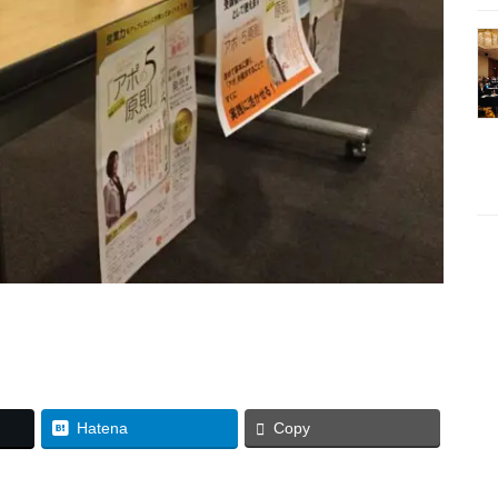
Hatena
Copy