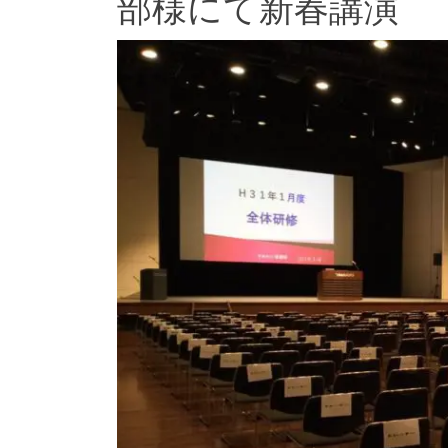
部様にて新春講演