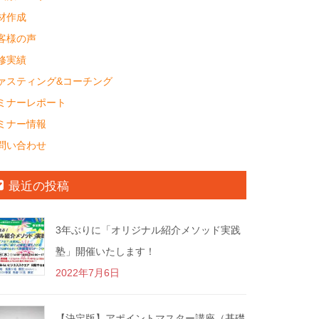
材作成
客様の声
修実績
ァスティング&コーチング
ミナーレポート
ミナー情報
問い合わせ
最近の投稿
3年ぶりに「オリジナル紹介メソッド実践
塾」開催いたします！
2022年7月6日
【決定版】アポイントマスター講座（基礎