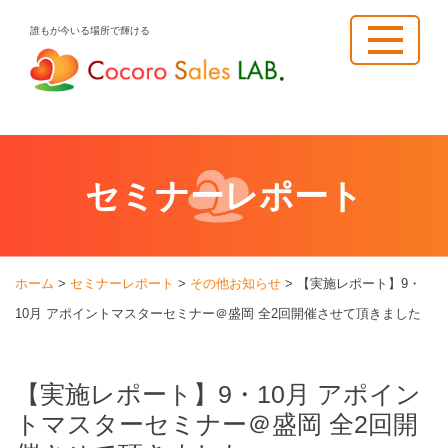
Skip
誰もが今いる場所で輝ける
to
content
セミナーレポート
ホーム
>
セミナーレポート
>
その他お知らせ
>
【実施レポート】9・
10月 アポイントマスターセミナー＠盛岡 全2回開催させて頂きました
【実施レポート】9・10月 アポイン
トマスターセミナー＠盛岡 全2回開