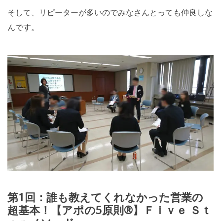
そして、リピーターが多いのでみなさんとっても仲良しな
んです。
第1回：誰も教えてくれなかった営業の
超基本！【アポの5原則®】Ｆｉｖｅ Ｓｔ