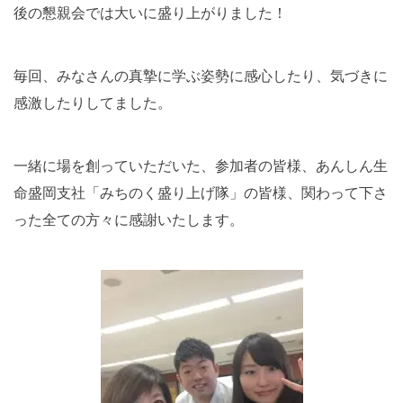
後の懇親会では大いに盛り上がりました！
毎回、みなさんの真摯に学ぶ姿勢に感心したり、気づきに
感激したりしてました。
一緒に場を創っていただいた、参加者の皆様、あんしん生
命盛岡支社「みちのく盛り上げ隊」の皆様、関わって下さ
った全ての方々に感謝いたします。