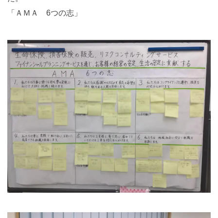
「ＡＭＡ 6つの志」