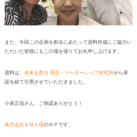
また、今回この企画を創るにあたって資料作成にご協力い
ただいた皆様にもこの場を借りてお礼申し上げます。
資料は、
未来を創る 理念・リーダーシップ研究所
から承
諾を経て引用させていただきました。
小泉正信さん、ご快諾ありがとう！
株式会社ＡＭＡ様
のＨＰです。