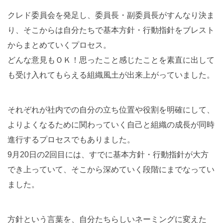
クレド委員会を発足し、委員長・副委員長がすんなり決ま
り、そこからは自分たちで基本方針・行動指針をブレスト
からまとめていくプロセス。
どんな意見もＯＫ！思ったこと感じたことを素直に出して
も受け入れてもらえる組織風土が出来上がっていました。
それぞれが社内での自分の立ち位置や役割を明確にして、
よりよくなるために関わっていく自己と組織の成長が同時
進行するプロセスでもありました。
9月20日の2回目には、すでに基本方針・行動指針が大方
でき上っていて、そこから深めていく段階にまでなってい
ました。
方針という言葉を、自分たちらしいネーミングに変えた