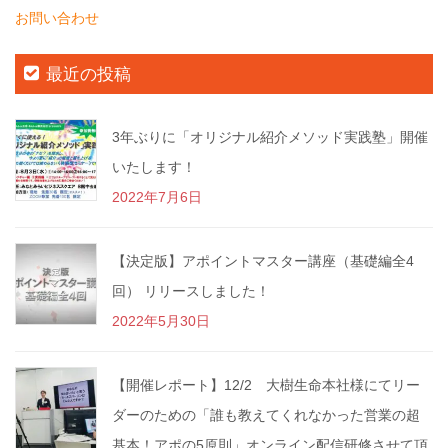
お問い合わせ
最近の投稿
3年ぶりに「オリジナル紹介メソッド実践塾」開催
いたします！
2022年7月6日
【決定版】アポイントマスター講座（基礎編全4
回） リリースしました！
2022年5月30日
【開催レポート】12/2 大樹生命本社様にてリー
ダーのための「誰も教えてくれなかった営業の超
基本！アポの5原則」オンライン配信研修させて頂