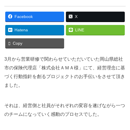
Facebook
X
Hatena
LINE
Copy
3月から営業研修で関わらせていただいていた岡山県総社
市の保険代理店「株式会社ＡＭＡ様」にて、経営理念に基
づく行動指針を創るプロジェクトのお手伝いをさせて頂き
ました。
それは、経営側と社員がそれぞれの変容を遂げながら一つ
のチームになっていく感動のプロセスでした。