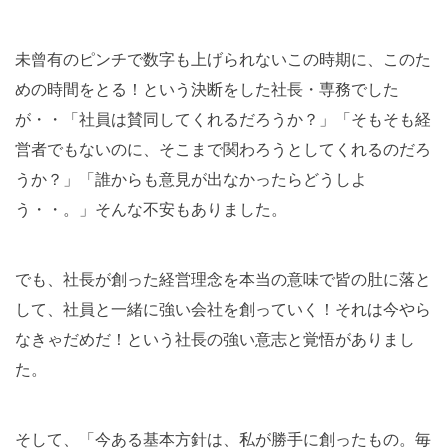
未曾有のピンチで数字も上げられないこの時期に、このた
めの時間をとる！という決断をした社長・専務でした
が・・「社員は賛同してくれるだろうか？」「そもそも経
営者でもないのに、そこまで関わろうとしてくれるのだろ
うか？」「誰からも意見が出なかったらどうしよ
う・・。」そんな不安もありました。
でも、社長が創った経営理念を本当の意味で皆の肚に落と
して、社員と一緒に強い会社を創っていく！それは今やら
なきゃだめだ！という社長の強い意志と覚悟がありまし
た。
そして、「今ある基本方針は、私が勝手に創ったもの。毎