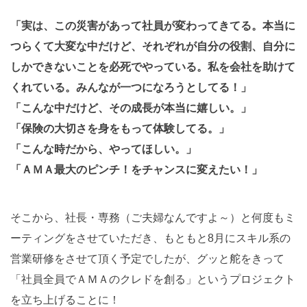
「実は、この災害があって社員が変わってきてる。本当に
つらくて大変な中だけど、それぞれが自分の役割、自分に
しかできないことを必死でやっている。私を会社を助けて
くれている。みんなが一つになろうとしてる！」
「こんな中だけど、その成長が本当に嬉しい。」
「保険の大切さを身をもって体験してる。」
「こんな時だから、やってほしい。」
「ＡＭＡ最大のピンチ！をチャンスに変えたい！」
そこから、社長・専務（ご夫婦なんですよ～）と何度もミ
ーティングをさせていただき、もともと8月にスキル系の
営業研修をさせて頂く予定でしたが、グッと舵をきって
「社員全員でＡＭＡのクレドを創る」というプロジェクト
を立ち上げることに！