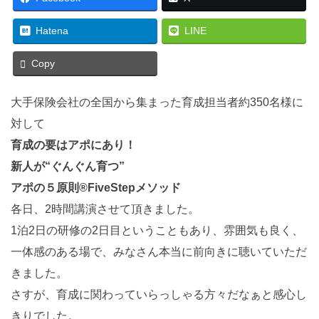
Hatena
LINE
Copy
大手保険会社の全国から集まった育成担当者約350名様に
対して
育成の要はアポにあり！
新人が“ぐんぐん育つ”
アポの５原則®FiveStepメソッド
各日、2時間講演させて頂きました。
1泊2日の研修の2日目ということもあり、雰囲気も良く、
一体感のある場で、みなさん本当に前向きに聴いていただ
きました。
さすが、育成に関わっていらっしゃる方々だなぁと感心し
きりでした。