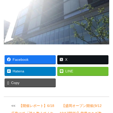
Facebook
X
Hatena
LINE
Copy
投
【開催レポート】6/18
【盛岡オープン開催(9/12