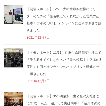
【開催レポート】12/2 大樹生命本社様にてリー
ダーのための「誰も教えてくれなかった営業の超
基本！アポの5原則」オンライン配信研修させて頂
きました
2021年12月7日
【開催レポート】11/11 住友生命静岡支社様にて
「誰も教えてくれなかった営業の超基本！アポの5
原則」対面とオンラインのハイブリット研修させ
て頂きました
2021年12月7日
【開催レポート】9/28明治安田生命金沢支社さま
にて なーんだ！紹介って実は簡単！「紹介体質の