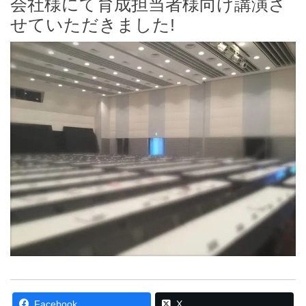
会社様にて育成担当者様向け講演さ
せていただきました!
Facebook
X