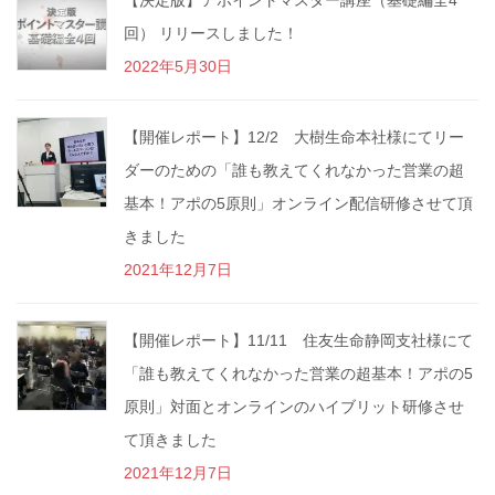
【決定版】アポイントマスター講座（基礎編全4
回） リリースしました！
2022年5月30日
【開催レポート】12/2 大樹生命本社様にてリー
ダーのための「誰も教えてくれなかった営業の超
基本！アポの5原則」オンライン配信研修させて頂
きました
2021年12月7日
【開催レポート】11/11 住友生命静岡支社様にて
「誰も教えてくれなかった営業の超基本！アポの5
原則」対面とオンラインのハイブリット研修させ
て頂きました
2021年12月7日