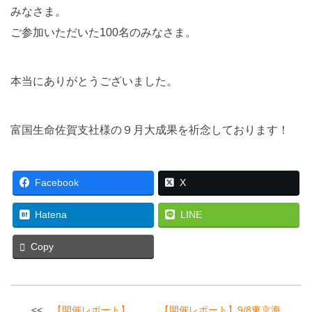
みなさま。
ご参加いただいた100名のみなさま。
本当にありがとうございました。
富国生命佐賀支社様の９月大成果を祈念しております！
Facebook
X
Hatena
LINE
Copy
投
【開催レポート】
【開催レポート】9/8東京海