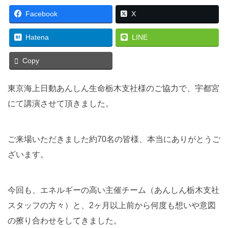
Facebook
X
Hatena
LINE
Copy
東京海上日動あんしん生命栃木支社様のご協力で、宇都宮
にて講演させて頂きました。
ご来場いただきました約70名の皆様、本当にありがとうご
ざいます。
今回も、エネルギーの高い主催チーム（あんしん栃木支社
スタッフの方々）と、2ヶ月以上前から何度も想いや意図
の擦り合わせをしてきました。