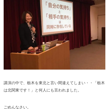
講演の中で、栃木を東北と言い間違えてしまい・・「栃木
は北関東です！」と何人にも言われました。
ごめんなさい。