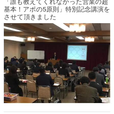
「誰も教えてくれなかった営業の超
基本！アポの5原則」特別記念講演を
させて頂きました