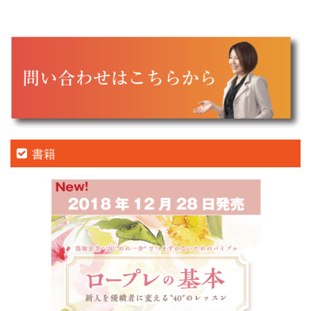
シ
ョ
ン
書籍