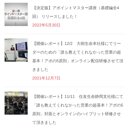
【決定版】アポイントマスター講座（基礎編全4
回） リリースしました！
2022年5月30日
【開催レポート】12/2 大樹生命本社様にてリー
ダーのための「誰も教えてくれなかった営業の超
基本！アポの5原則」オンライン配信研修させて頂
きました
2021年12月7日
【開催レポート】11/11 住友生命静岡支社様にて
「誰も教えてくれなかった営業の超基本！アポの5
原則」対面とオンラインのハイブリット研修させ
て頂きました