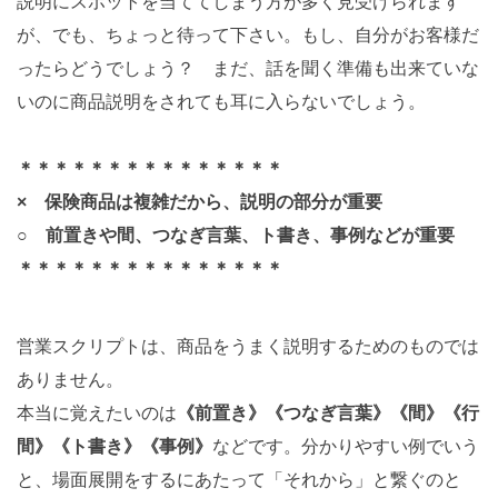
説明にスポットを当ててしまう方が多く見受けられます
が、でも、ちょっと待って下さい。もし、自分がお客様だ
ったらどうでしょう？ まだ、話を聞く準備も出来ていな
いのに商品説明をされても耳に入らないでしょう。
＊＊＊＊＊＊＊＊＊＊＊＊＊＊＊
× 保険商品は複雑だから、説明の部分が重要
○ 前置きや間、つなぎ言葉、ト書き、事例などが重要
＊＊＊＊＊＊＊＊＊＊＊＊＊＊＊
営業スクリプトは、商品をうまく説明するためのものでは
ありません。
本当に覚えたいのは
《前置き》《つなぎ言葉》《間》《行
間》《ト書き》《事例》
などです。分かりやすい例でいう
と、場面展開をするにあたって「それから」と繋ぐのと