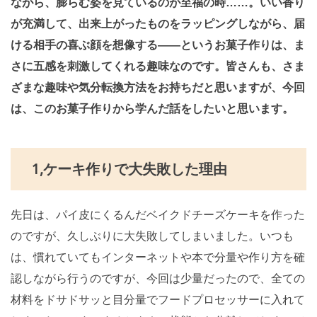
ながら、膨らむ姿を見ているのが至福の時……。いい香り
が充満して、出来上がったものをラッピングしながら、届
ける相手の喜ぶ顔を想像する――というお菓子作りは、ま
さに五感を刺激してくれる趣味なのです。皆さんも、さま
ざまな趣味や気分転換方法をお持ちだと思いますが、今回
は、このお菓子作りから学んだ話をしたいと思います。
1,ケーキ作りで大失敗した理由
先日は、パイ皮にくるんだベイクドチーズケーキを作った
のですが、久しぶりに大失敗してしまいました。いつも
は、慣れていてもインターネットや本で分量や作り方を確
認しながら行うのですが、今回は少量だったので、全ての
材料をドサドサッと目分量でフードプロセッサーに入れて