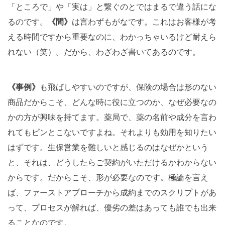
「ところで」や「実は」と繋ぐのとではまるで違う話にな
るのです。
《間》
は言わずもがなです。これはお客様が考
える時間ですから重要なのに、わかっちゃいるけど耐えら
れない（笑）。だから、わざわざ書いてあるのです。
《事例》
も飛ばしやすいのですが、保険の場合は形のない
商品だからこそ、どんな時に役に立つのか、なぜ必要なの
かの方が興味を持てます。薬局で、薬の名前や成分を言わ
れてもピンとこないですよね。それよりも効用を知りたい
はずです。生保営業を難しいと感じるのはなぜかという
と、それは、どうしたらご契約がいただけるかわからない
からです。だからこそ、形が必要なのです。極論を言え
ば、ファーストアプローチから成約までのスクリプトがあ
って、プロセスが解れば、優劣の差はあっても誰でも出来
ることなのです。