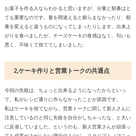
お菓子を作る人ならわかると思いますが、分量と順番はと
ても重要なのです。量を間違えると膨らまなかったり、順
番を変えると違うものになってしまったりします。出来上
がりを食べましたが、チーズケーキの食感はなく、匂いも
悪く、不味くて捨ててしまいました。
2,ケーキ作りと営業トークの共通点
今回の失敗は、ちょっと出来るようになったからといっ
て、私がレシピ通りに作らなかったことが原因です。
私はケーキを捨てながら、営業トークに関して新人さんに
注意しているのと同じ失敗を自分がしちゃったな、と大い
に反省していました。というのも、新人営業さんが頑張っ
ても成果が上がらない理由の１つに、スクリプト（マニュ