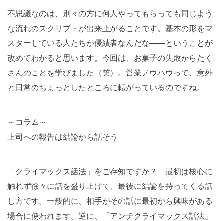
不思議なのは、別々の方に何人やってもらっても同じよう
な流れのスクリプトが出来上がることです。基本の形をマ
スターしている人たちが優績者なんだな――ということが
改めてわかると思います。今回は、お菓子の失敗からたく
さんのことを学びました（笑）。営業ノウハウって、意外
と日常のちょっとしたところに転がっているのですね。
～コラム～
上司への報告は結論から話そう
「クライマックス話法」をご存知ですか？ 最初は核心に
触れず徐々に話を盛り上げて、最後に結論を持ってくる話
し方です。一般的に、相手がその話に最初から興味がある
場合に使われます。逆に、「アンチクライマックス話法」