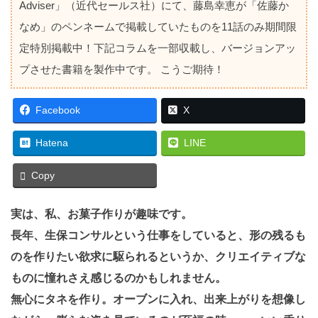
Adviser」（近代セールス社）にて、藤島幸恵が「佐藤か
なめ」のペンネームで掲載していたものを11話のみ期間限
定特別掲載中！下記コラムを一部収載し、バージョンアッ
プさせた書籍を製作中です。 こうご期待！
Facebook
X
Hatena
LINE
Copy
実は、私、お菓子作りが趣味です。
長年、生保コンサルという仕事をしていると、形の残るも
のを作りたい欲求に駆られるというか、クリエイティブな
ものに憧れさえ感じるのかもしれません。
無心にタネを作り。オーブンに入れ、出来上がりを想像し