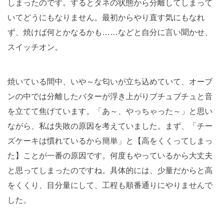
しまったのです。するとタネの状態から分離してしまって
いてどうにもなりません。最初からやり直す気にもなれ
ず、焼けば何とかなるかも……などと自分に言い聞かせ、
スイッチオン。
焼いている間中、いや～な匂いが立ち込めていて、オーブ
ンの中では分離したバターが浮き上がりブチュブチュと音
を立てて焦げています。「あ～、やっちゃった～」と思い
ながら、私は失敗の原因を考えていました。まず、「チー
ズケーキは慣れているから簡単」と【高をくくってしまっ
た】ことが一番の原因です。何度もやっているから大丈夫
と思ってしまったのですね。具体的には、少量だからと高
をくくり、目分量にして、工程も順番通りにやりませんで
した。