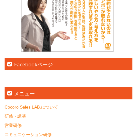
Facebookページ
メニュー
Cocoro Sales LAB.について
研修・講演
営業研修
コミュニケーション研修