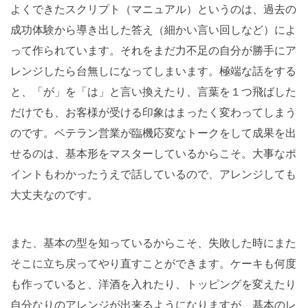
よくできたスクリプト（マニュアル）というのは、過去の
成功体験から導き出した答え（細かい言い回しなど）によ
って作られています。それをまだ力不足の自分が勝手にア
レンジしたら台無しになってしまいます。極端な話をする
と、「が」を「は」と言い換えたり、言葉を１つ飛ばした
だけでも、お客様が受ける印象はまったく変わってしまう
のです。ベテラン営業が臨機応変なトークをして成果を出
せるのは、基本形をマスターしているからこそ。大事なポ
イントもわかったうえで話しているので、アレンジしても
大丈夫なのです。
また、基本の型を知っているからこそ、失敗した時にまた
そこに立ち戻ってやり直すことができます。ケーキも何度
も作っていると、洋酒を入れたり、トッピングを変えたり
自分なりのアレンジが出来るようになりますが、基本のレ