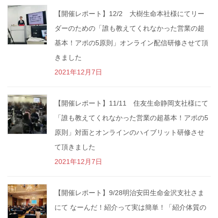
【開催レポート】12/2 大樹生命本社様にてリー
ダーのための「誰も教えてくれなかった営業の超
基本！アポの5原則」オンライン配信研修させて頂
きました
2021年12月7日
【開催レポート】11/11 住友生命静岡支社様にて
「誰も教えてくれなかった営業の超基本！アポの5
原則」対面とオンラインのハイブリット研修させ
て頂きました
2021年12月7日
【開催レポート】9/28明治安田生命金沢支社さま
にて なーんだ！紹介って実は簡単！「紹介体質の