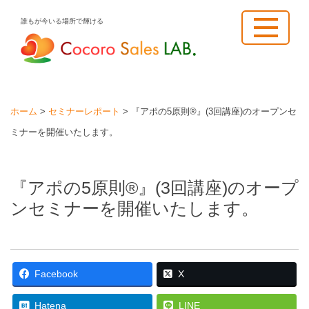
Skip
誰もが今いる場所で輝ける
to
content
ホーム
>
セミナーレポート
>
『アポの5原則®』(3回講座)のオープンセ
ミナーを開催いたします。
『アポの5原則®』(3回講座)のオープ
ンセミナーを開催いたします。
Facebook
X
Hatena
LINE