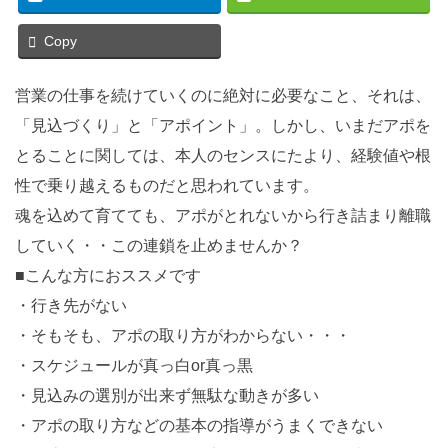
Copy
営業の仕事を続けていくのに絶対に必要なこと、それは、
「見込づくり」と「アポイント」。しかし、いまだアポを
とることに関しては、本人のセンスにたより、経験値や根
性で乗り越えるものだと思われています。
魂を込めて育てても、アポがとれないから行き詰まり離職
していく・・この連鎖を止めませんか？
■こんな方におススメです
・行き先がない
・そもそも、アポの取り方がわからない・・・
・スケジュールが真っ白or真っ黒
・見込みの選別が出来ず無駄な動きが多い
・アポの取り方などの基本の指導がうまくできない