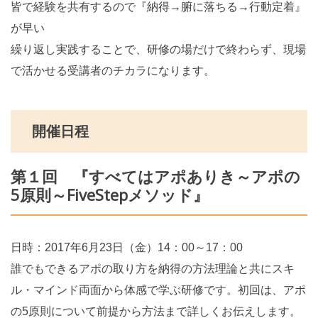
皆で経験を共有するので『納得→腑に落ちる→行動定着』
が早い
繰り返し実践することで、研修の場だけで終わらず、現場
で活かせる受講者のチカラになります。
開催日程
第１回 『すべてはアポありき～アポの
5原則～FiveStepメソッド』
日時：2017年6月23日（金）14：00～17：00
誰でもできるアポの取り方を納得の方法理論と共にスキ
ル・マインド両面から体感で学ぶ研修です。初回は、アポ
の5原則について前提から方法まで詳しくお伝えします。